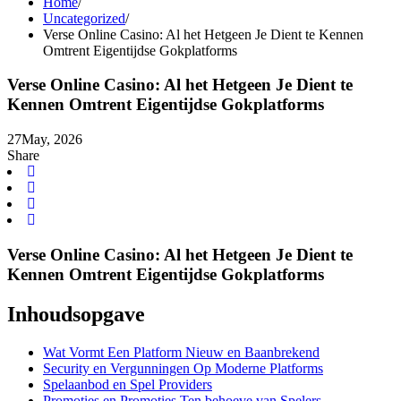
Home
/
Uncategorized
/
Verse Online Casino: Al het Hetgeen Je Dient te Kennen
Omtrent Eigentijdse Gokplatforms
Verse Online Casino: Al het Hetgeen Je Dient te
Kennen Omtrent Eigentijdse Gokplatforms
27
May, 2026
Share
Verse Online Casino: Al het Hetgeen Je Dient te
Kennen Omtrent Eigentijdse Gokplatforms
Inhoudsopgave
Wat Vormt Een Platform Nieuw en Baanbrekend
Security en Vergunningen Op Moderne Platforms
Spelaanbod en Spel Providers
Promoties en Promoties Ten behoeve van Spelers