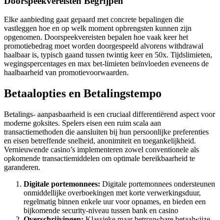
Doorspeekvereisten Begrijpen
Elke aanbieding gaat gepaard met concrete bepalingen die
vastleggen hoe en op welk moment opbrengsten kunnen zijn
opgenomen. Doorspeekvereisten bepalen hoe vaak keer het
promotiebedrag moet worden doorgespeeld alvorens withdrawal
haalbaar is, typisch gaand tussen twintig keer en 50x. Tijdslimieten,
wegingspercentages en max bet-limieten beïnvloeden eveneens de
haalbaarheid van promotievoorwaarden.
Betaalopties en Betalingstempo
Betalings- aanpasbaarheid is een cruciaal differentiërend aspect voor
moderne goksites. Spelers eisen een ruim scala aan
transactiemethoden die aansluiten bij hun persoonlijke preferenties
en eisen betreffende snelheid, anonimiteit en toegankelijkheid.
Vernieuwende casino’s implementeren zowel conventionele als
opkomende transactiemiddelen om optimale bereikbaarheid te
garanderen.
Digitale portemonnees:
Digitale portemonnees ondersteunen
onmiddellijke overboekingen met korte verwerkingsduur,
regelmatig binnen enkele uur voor opnames, en bieden een
bijkomende security-niveau tussen bank en casino
Overschrijvingen:
Klassieke maar betrouwbare betaalwijze