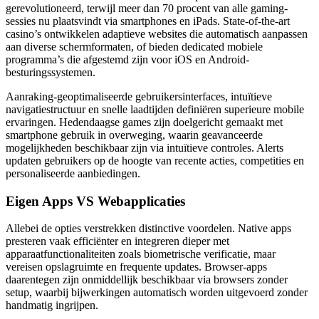
gerevolutioneerd, terwijl meer dan 70 procent van alle gaming-
sessies nu plaatsvindt via smartphones en iPads. State-of-the-art
casino’s ontwikkelen adaptieve websites die automatisch aanpassen
aan diverse schermformaten, of bieden dedicated mobiele
programma’s die afgestemd zijn voor iOS en Android-
besturingssystemen.
Aanraking-geoptimaliseerde gebruikersinterfaces, intuïtieve
navigatiestructuur en snelle laadtijden definiëren superieure mobile
ervaringen. Hedendaagse games zijn doelgericht gemaakt met
smartphone gebruik in overweging, waarin geavanceerde
mogelijkheden beschikbaar zijn via intuïtieve controles. Alerts
updaten gebruikers op de hoogte van recente acties, competities en
personaliseerde aanbiedingen.
Eigen Apps VS Webapplicaties
Allebei de opties verstrekken distinctive voordelen. Native apps
presteren vaak efficiënter en integreren dieper met
apparaatfunctionaliteiten zoals biometrische verificatie, maar
vereisen opslagruimte en frequente updates. Browser-apps
daarentegen zijn onmiddellijk beschikbaar via browsers zonder
setup, waarbij bijwerkingen automatisch worden uitgevoerd zonder
handmatig ingrijpen.