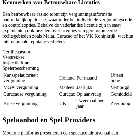
Kenmerken van Betrouwbare Licenties
Een betrouwbaar casino toont zijn vergunningsinformatie
nadrukkelijk op de site, waaronder het individuele vergunningscode
en controleopties. Behalve de vaderlandse licentie zijn in staat
exploitanten ook bezitten over licenties van gerenommeerde
rechtsgebieden zoals Malta, Curacao of het VK Koninkrijk, wat hun
internationale reputatie verbetert.
Certificaatsoort
Verstrekker
Inspectieritme
Spelerbescherming
Kansspelautoriteit-
Uiterst
Holland
Per maand
vergunning
hoog
MGA-vergunning
Maltees
Jaarlijks
Verhoogd
Curaçaose vergunning
Curaçao
Op aanvraag
Gemiddeld
Tweemaal per
Britse vergunning
UK
Zeer hoog
jaar
Spelaanbod en Spel Providers
Moderne platforms presenteren een spectaculair arsenaal aan