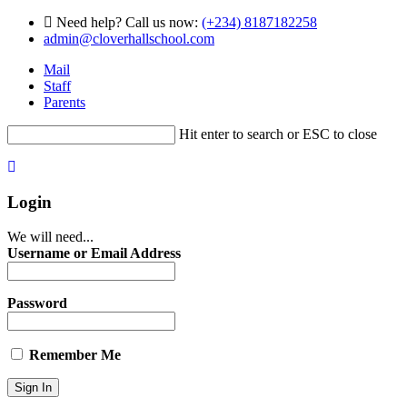
Need help? Call us now:
(+234) 8187182258
admin@cloverhallschool.com
Mail
Staff
Parents
Hit enter to search or ESC to close
Login
We will need...
Username or Email Address
Password
Remember Me