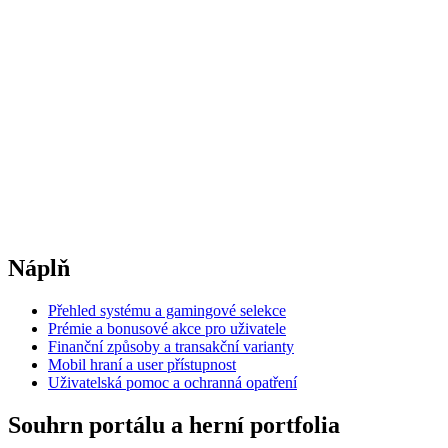
Náplň
Přehled systému a gamingové selekce
Prémie a bonusové akce pro uživatele
Finanční způsoby a transakční varianty
Mobil hraní a user přístupnost
Uživatelská pomoc a ochranná opatření
Souhrn portálu a herní portfolia