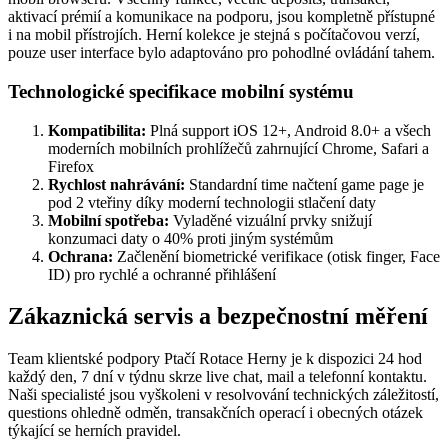
aktivací prémií a komunikace na podporu, jsou kompletně přístupné
i na mobil přístrojích. Herní kolekce je stejná s počítačovou verzí,
pouze user interface bylo adaptováno pro pohodlné ovládání tahem.
Technologické specifikace mobilní systému
Kompatibilita:
Plná support iOS 12+, Android 8.0+ a všech
moderních mobilních prohlížečů zahrnující Chrome, Safari a
Firefox
Rychlost nahrávání:
Standardní time načtení game page je
pod 2 vteřiny díky moderní technologii stlačení daty
Mobilní spotřeba:
Vyladěné vizuální prvky snižují
konzumaci daty o 40% proti jiným systémům
Ochrana:
Začlenění biometrické verifikace (otisk finger, Face
ID) pro rychlé a ochranné přihlášení
Zákaznická servis a bezpečnostní měření
Team klientské podpory Ptačí Rotace Herny je k dispozici 24 hod
každý den, 7 dní v týdnu skrze live chat, mail a telefonní kontaktu.
Naši specialisté jsou vyškoleni v resolvování technických záležitostí,
questions ohledně odměn, transakčních operací i obecných otázek
týkající se herních pravidel.