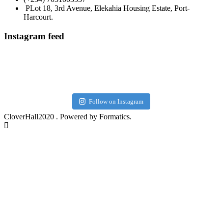
PLot 18, 3rd Avenue, Elekahia Housing Estate, Port-
Harcourt.
Instagram feed
Follow on Instagram
CloverHall2020
. Powered by Formatics.