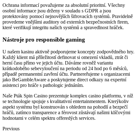
Ochrana informací považujeme za absolutní prioritní. Všechny
osobní informace jsou drženy v souladu s GDPR a jsou
protektovány pomocí nejnovějších šifrovacích systémů. Pravidelně
provedeme vnějšími auditory od externích bezpečnostních firem,
které verifikují integritu našich systémů a spravedlnost hráček.
Nástroje pro responsible gaming
U našem kasinu aktivně podporujeme koncepty zodpovědného hry.
Každý klient má příležitostí definovat si omezení vkladů, ztrát či
herní času přímo ve jejich účtu. Dáváme rovněž variantu
krátkodobého sebevyloučení na periodu od 24 hod po 6 měsíců,
případě permanentní zavření účtu. Partnereřujeme s organizacemi
jako BeGambleAware a poskytujeme direct odkazy na expertní
asistenci pro hráče s pathologic jednáním.
Naše Pták Spin Casino prezentuje komplex casino platformu, v níž
se technologie spojuje s kvalitativní entertainmentem. Kterýkoliv
aspekt systému byl konstruován s ohledem na pohodlí a bezpečí
hráčů, zatímco transparence a férovost zůstávají našimi klíčovými
hodnotami v celém spektru offeredých services.
Previous