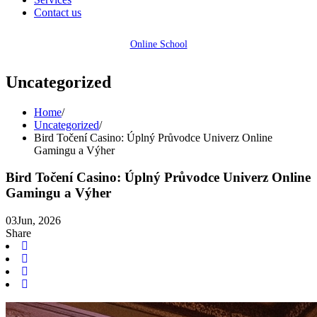
Contact us
Online School
Uncategorized
Home
/
Uncategorized
/
Bird Točení Casino: Úplný Průvodce Univerz Online
Gamingu a Výher
Bird Točení Casino: Úplný Průvodce Univerz Online
Gamingu a Výher
03
Jun, 2026
Share