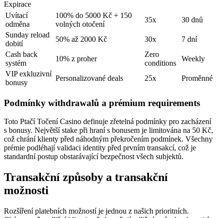
Expirace
Uvítací
100% do 5000 Kč + 150
35x
30 dnů
odměna
volných otočení
Sunday reload
50% až 2000 Kč
30x
7 dní
dobití
Cash back
Zero
10% z proher
Weekly
systém
conditions
VIP exkluzivní
Personalizované deals
25x
Proměnné
bonusy
Podmínky withdrawalů a prémium requirements
Toto Ptačí Točení Casino definuje zřetelná podmínky pro zacházení
s bonusy. Největší stake při hraní s bonusem je limitována na 50 Kč,
což chrání klienty před náhodným překročením podmínek. Všechny
prémie podléhají validaci identity před prvním transakcí, což je
standardní postup obstarávající bezpečnost všech subjektů.
Transakční způsoby a transakční
možnosti
Rozšíření platebních možností je jednou z našich prioritních.